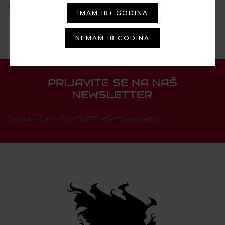
17,00
€
IMAM 18+ GODINA
NEMAM 18 GODINA
PRIJAVITE SE NA NAŠ
NEWSLETTER
[contact-form-7 id="1287" title="Newsletter"]