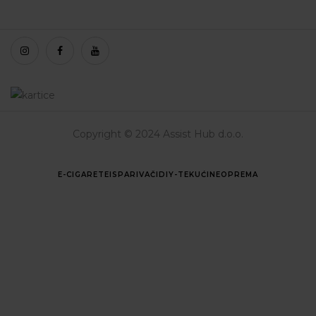
Copyright © 2024 Assist Hub d.o.o.
E-CIGARETE
ISPARIVAČI
DIY-TEKUĆINE
OPREMA