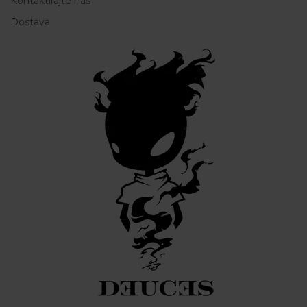
Kontaktirajte nas
Dostava