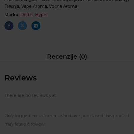
Trešnja
,
Vape Aroma
,
Voćna Aroma
Marka:
Drifter Hyper
Recenzije (0)
Reviews
There are no reviews yet.
Only logged in customers who have purchased this product
may leave a review.