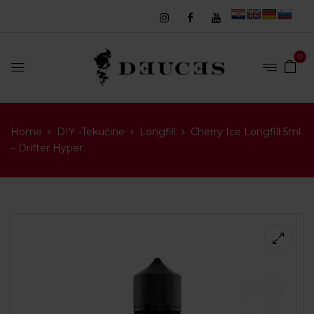
0
Home
DIY -Tekućine
Longfill
Cherry Ice Longfill 5ml
– Drifter Hyper