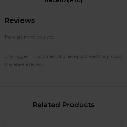
Recenzije (0)
Reviews
There are no reviews yet.
Only logged in customers who have purchased this product
may leave a review.
Related Products