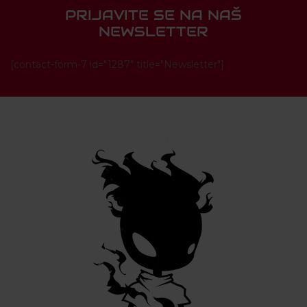
PRIJAVITE SE NA NAŠ
NEWSLETTER
[contact-form-7 id="1287" title="Newsletter"]