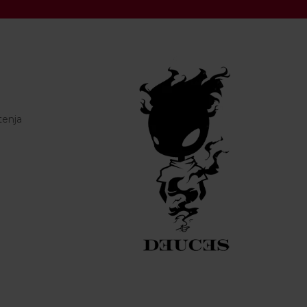
tenja