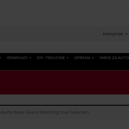
Kategorije
ISPARIVAČI
DIY -TEKUĆINE
OPREMA
MIRISI ZA AUT
ducts Were Found Matching Your Selection.