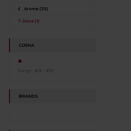
Arome
(30)
T-Juice
(1)
CIJENA
Range :
€
15
- €
15
BRANDS