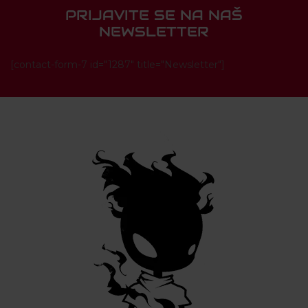
PRIJAVITE SE NA NAŠ
NEWSLETTER
[contact-form-7 id="1287" title="Newsletter"]