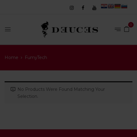
0
Home
FumyTech
No Products Were Found Matching Your
Selection.