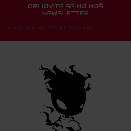
PRIJAVITE SE NA NAŠ
NEWSLETTER
[contact-form-7 id="1287" title="Newsletter"]