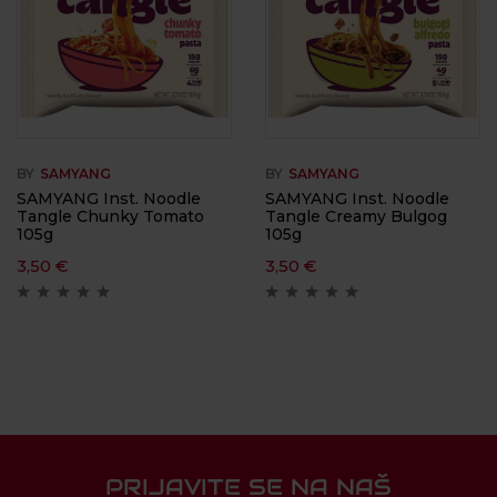
BY
SAMYANG
BY
SAMYANG
SAMYANG Inst. Noodle
SAMYANG Inst. Noodle
Tangle Chunky Tomato
Tangle Creamy Bulgog
105g
105g
3,50
€
3,50
€
PRIJAVITE SE NA NAŠ