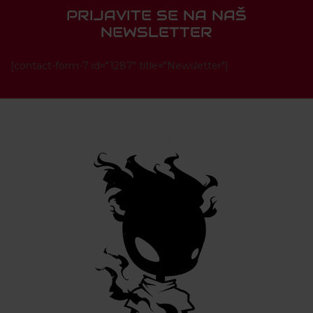
PRIJAVITE SE NA NAŠ
NEWSLETTER
[contact-form-7 id="1287" title="Newsletter"]