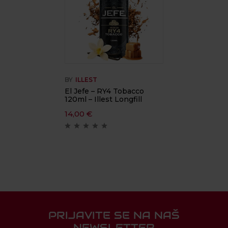
BY
ILLEST
El Jefe – RY4 Tobacco
120ml – Illest Longfill
14,00
€
PRIJAVITE SE NA NAŠ
NEWSLETTER