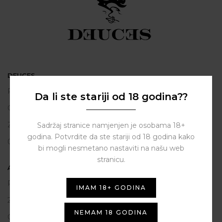
DEUCES
Polačišće 2
Da li ste stariji od 18 godina??
City Gallery
Zadar
Sadržaj stranice namjenjen je osobama 18+
godina. Potvrdite da ste stariji od 18 godina kako
098 163 2222
bi mogli nesmetano nastaviti na našu web
stranicu.
ASSIST HUB d.o.o.
Put vrljuge 13
IMAM 18+ GODINA
23206 Sukošan
NEMAM 18 GODINA
OIB: 80250945864