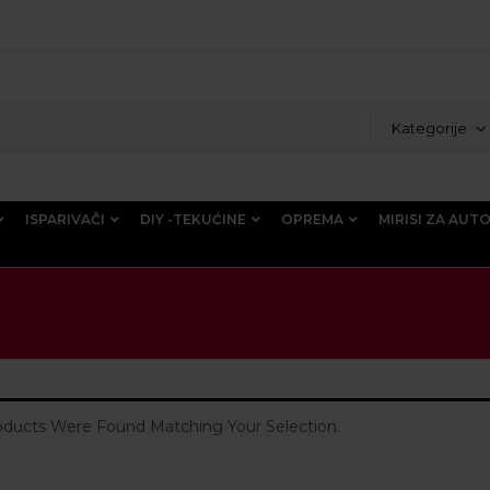
Kategorije
ISPARIVAČI
DIY -TEKUĆINE
OPREMA
MIRISI ZA AUT
ducts Were Found Matching Your Selection.