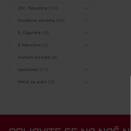
DIY -Tekućine
(110)
Dodatna oprema
(83)
E-Cigarete
(15)
E-tekućine
(2)
Instant noodle
(9)
Isparivači
(27)
Mirisi za auto
(15)