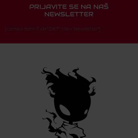
PRIJAVITE SE NA NAŠ
NEWSLETTER
[contact-form-7 id="1287" title="Newsletter"]