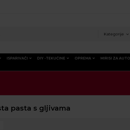
Kategorije
ISPARIVAČI
DIY -TEKUĆINE
OPREMA
MIRISI ZA AUT
ta pasta s gljivama