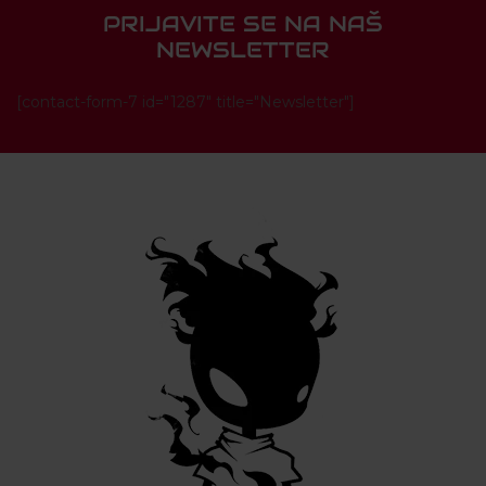
PRIJAVITE SE NA NAŠ
NEWSLETTER
[contact-form-7 id="1287" title="Newsletter"]