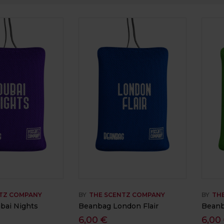
TZ COMPANY
BY
THE SCENTZ COMPANY
BY
TH
bai Nights
Beanbag London Flair
Beanb
6,00
€
6,00