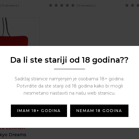
( 0 reviews )
( 0 reviews )
Da li ste stariji od 18 godina??
Sadržaj stranice namjenjen je osobama 18+ godina.
Potvrdite da ste stariji od 18 godina kako bi mogli
nesmetano nastaviti na našu web stranicu.
IMAM 18+ GODINA
NEMAM 18 GODINA
TZ COMPANY
kyo Dreams