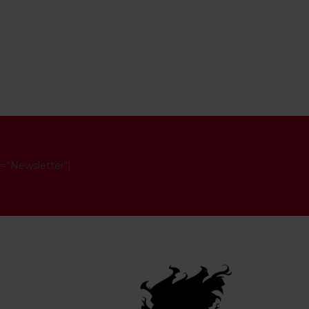
e="Newsletter"]