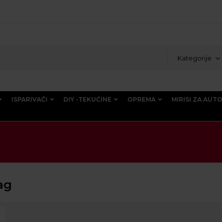
Kategorije
ISPARIVAČI
DIY -TEKUĆINE
OPREMA
MIRISI ZA AUT
ag