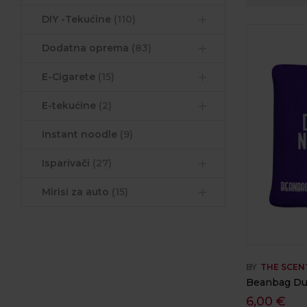
DIY -Tekućine
(110)
Dodatna oprema
(83)
E-Cigarete
(15)
E-tekućine
(2)
Instant noodle
(9)
Isparivači
(27)
Mirisi za auto
(15)
BY
THE SCEN
Beanbag Du
6,00
€