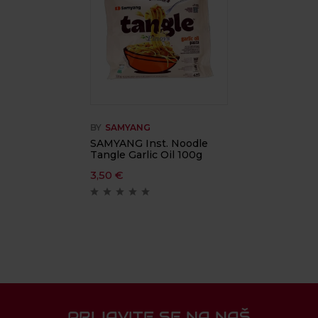
BY
SAMYANG
SAMYANG Inst. Noodle
Tangle Garlic Oil 100g
3,50
€
PRIJAVITE SE NA NAŠ