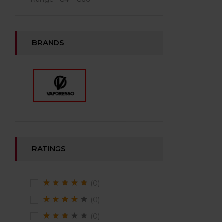
BRANDS
RATINGS
(0)
(0)
(0)