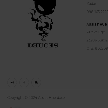
Zadar
098 163 222
ASSIST HUB d
Put vrljuge 1
23206 Sukoš
OIB: 80250
Copyright © 2024 Assist Hub d.o.o.