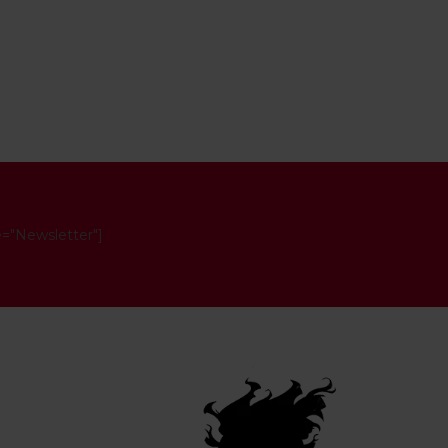
e="Newsletter"]