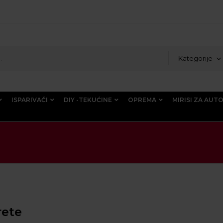
Kategorije
ISPARIVAČI
DIY -TEKUĆINE
OPREMA
MIRISI ZA AUT
rete