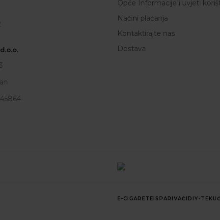
Opće Informacije i uvjeti koriš
Načini plaćanja
2
Kontaktirajte nas
Dostava
.o.o.
3
an
945864
E-CIGARETE
ISPARIVAČI
DIY-TEKUĆ