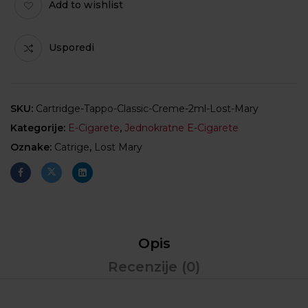
Add to wishlist
Usporedi
SKU:
Cartridge-Tappo-Classic-Creme-2ml-Lost-Mary
Kategorije:
E-Cigarete
,
Jednokratne E-Cigarete
Oznake:
Catrige
,
Lost Mary
Opis
Recenzije (0)