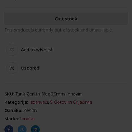
Out stock
This product is currently out of stock and unavailable.
Add to wishlist
Usporedi
SKU:
Tank-Zenith-Nex-26mm-Innokin
Kategorije:
Isparivači
,
S Gotovim Grijačima
Oznaka:
Zenith
Marka:
Innokin