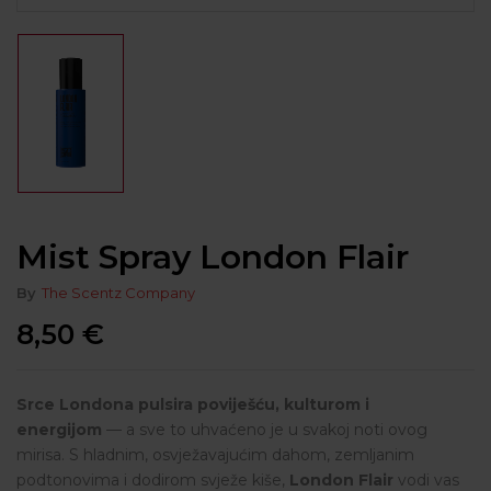
Mist Spray London Flair
By
The Scentz Company
8,50
€
Srce Londona pulsira poviješću, kulturom i
energijom
— a sve to uhvaćeno je u svakoj noti ovog
mirisa. S hladnim, osvježavajućim dahom, zemljanim
podtonovima i dodirom svježe kiše,
London Flair
vodi vas