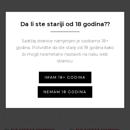
Related Products
Da li ste stariji od 18 godina??
Sadržaj stranice namjenjen je osobama 18+
godina. Potvrdite da ste stariji od 18 godina kako
bi mogli nesmetano nastaviti na našu web
stranicu.
IMAM 18+ GODINA
NEMAM 18 GODINA