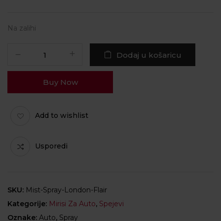
Na zalihi
Dodaj u košaricu
Buy Now
Add to wishlist
Usporedi
SKU:
Mist-Spray-London-Flair
Kategorije:
Mirisi Za Auto
,
Spejevi
Oznake:
Auto
,
Spray