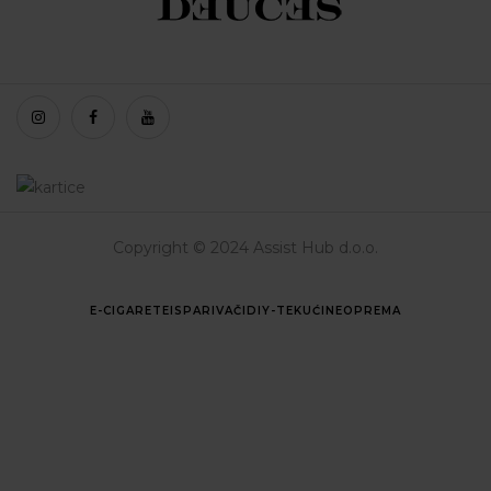
Copyright © 2024 Assist Hub d.o.o.
E-CIGARETE
ISPARIVAČI
DIY-TEKUĆINE
OPREMA