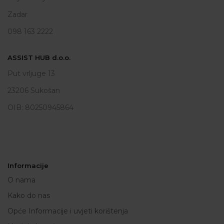
Zadar
098 163 2222
ASSIST HUB d.o.o.
Put vrljuge 13
23206 Sukošan
OIB: 80250945864
Informacije
O nama
Kako do nas
Opće Informacije i uvjeti korištenja