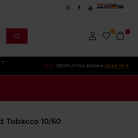
0
0
O
BESPLATNA dostava
iznad 45 €
d Tobacco 10/60