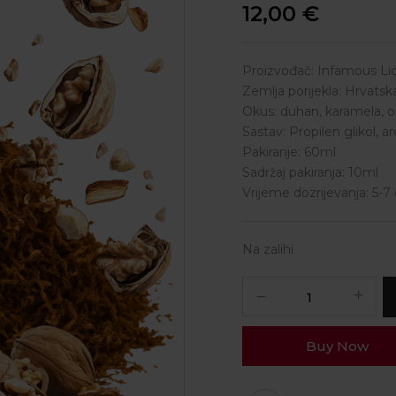
12,00
€
Proizvođač: Infamous Li
Zemlja porijekla: Hrvatsk
Okus: duhan, karamela, o
Sastav: Propilen glikol, 
Pakiranje: 60ml
Sadržaj pakiranja: 10ml
Vrijeme dozrijevanja: 5-7
Na zalihi
Buy Now