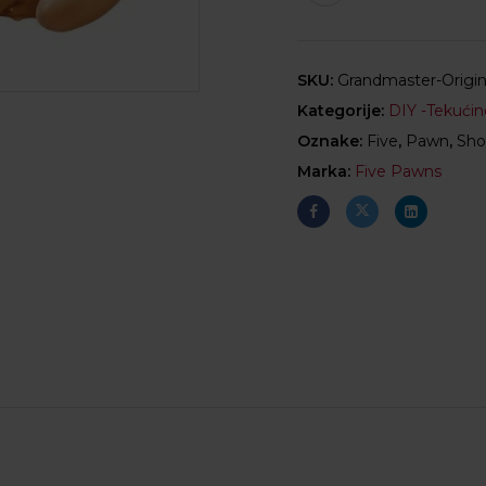
SKU:
Grandmaster-Origi
Kategorije:
DIY -Tekućin
Oznake:
Five
,
Pawn
,
Shor
Marka:
Five Pawns