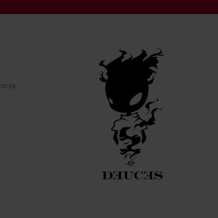
tenja