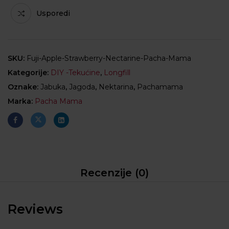
Usporedi
SKU:
Fuji-Apple-Strawberry-Nectarine-Pacha-Mama
Kategorije:
DIY -Tekućine
,
Longfill
Oznake:
Jabuka
,
Jagoda
,
Nektarina
,
Pachamama
Marka:
Pacha Mama
Recenzije (0)
Reviews