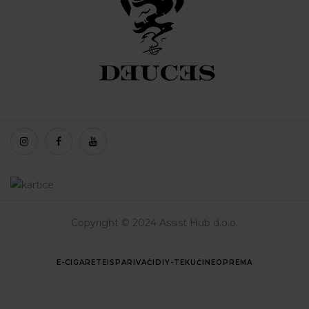
Copyright © 2024 Assist Hub d.o.o.
E-CIGARETE
ISPARIVAČI
DIY-TEKUĆINE
OPREMA