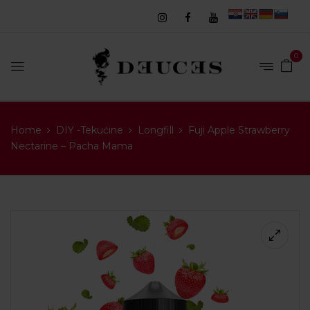
0
Home
DIY -Tekućine
Longfill
Fuji Apple Strawberry
Nectarine – Pacha Mama