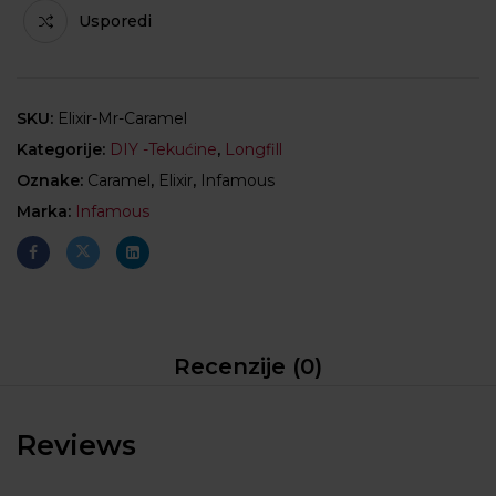
Usporedi
SKU:
Elixir-Mr-Caramel
Kategorije:
DIY -Tekućine
,
Longfill
Oznake:
Caramel
,
Elixir
,
Infamous
Marka:
Infamous
Recenzije (0)
Reviews