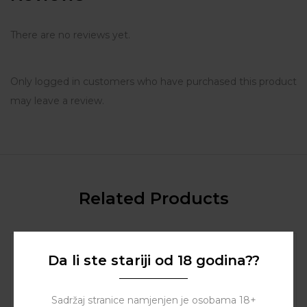
There are no reviews yet.
Only logged in customers who have purchased this product
may leave a review.
Related Products
Da li ste stariji od 18 godina??
Sadržaj stranice namjenjen je osobama 18+