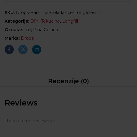
SKU:
Drops-Bar-Pina-Colada-Ice-Longfill-8ml
Kategorije:
DIY -Tekućine
,
Longfill
Oznake:
Ice
,
Piña Colada
Marka:
Drops
Recenzije (0)
Reviews
There are no reviews yet.