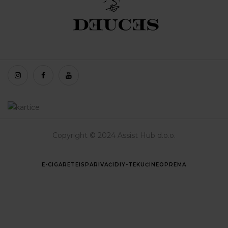
Copyright © 2024 Assist Hub d.o.o.
E-CIGARETE
ISPARIVAČI
DIY-TEKUĆINE
OPREMA