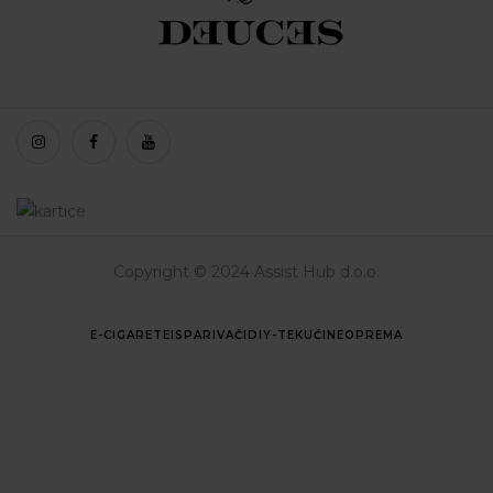
Copyright © 2024 Assist Hub d.o.o.
E-CIGARETE
ISPARIVAČI
DIY-TEKUĆINE
OPREMA