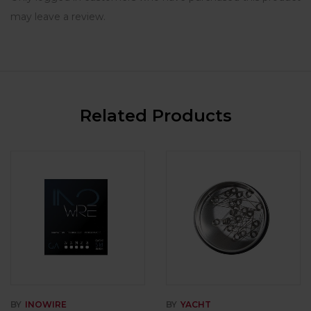
may leave a review.
Related Products
BY
INOWIRE
BY
YACHT