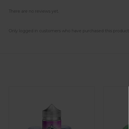
There are no reviews yet.
Only logged in customers who have purchased this product