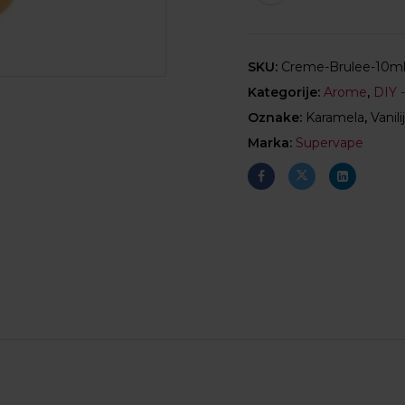
SKU:
Creme-Brulee-10m
Kategorije:
Arome
,
DIY 
Oznake:
Karamela
,
Vanili
Marka:
Supervape