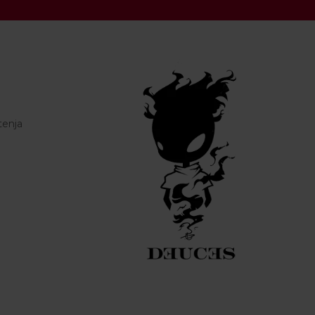
tenja