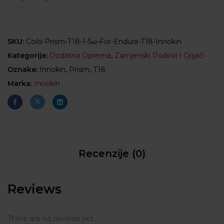
SKU:
Coils-Prism-T18-1-5ω-For-Endura-T18-Innokin
Kategorije:
Dodatna Oprema
,
Zamjenski Podovi I Grijači
Oznake:
Innokin
,
Prism
,
T18
Marka:
Innokin
Recenzije (0)
Reviews
There are no reviews yet.