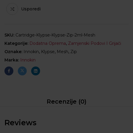
Usporedi
SKU:
Cartridge-Klypse-Klypse-Zip-2ml-Mesh
Kategorije:
Dodatna Oprema
,
Zamjenski Podovi I Grijači
Oznake:
Innokin
,
Klypse
,
Mesh
,
Zip
Marka:
Innokin
Recenzije (0)
Reviews