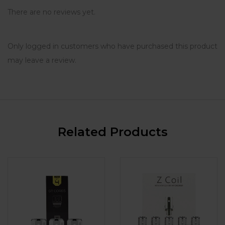
There are no reviews yet.
Only logged in customers who have purchased this product
may leave a review.
Related Products