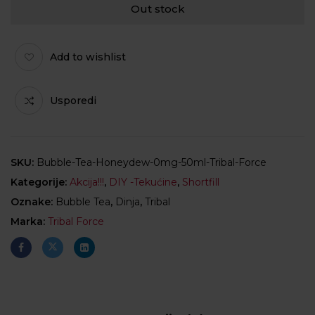
Out stock
Add to wishlist
Usporedi
SKU:
Bubble-Tea-Honeydew-0mg-50ml-Tribal-Force
Kategorije:
Akcija!!!
,
DIY -Tekućine
,
Shortfill
Oznake:
Bubble Tea
,
Dinja
,
Tribal
Marka:
Tribal Force