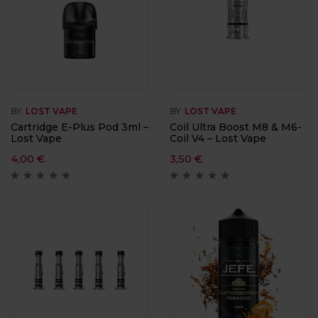
BY
LOST VAPE
BY
LOST VAPE
Cartridge E-Plus Pod 3ml –
Coil Ultra Boost M8 & M6-
Lost Vape
Coil V4 – Lost Vape
4,00
€
3,50
€