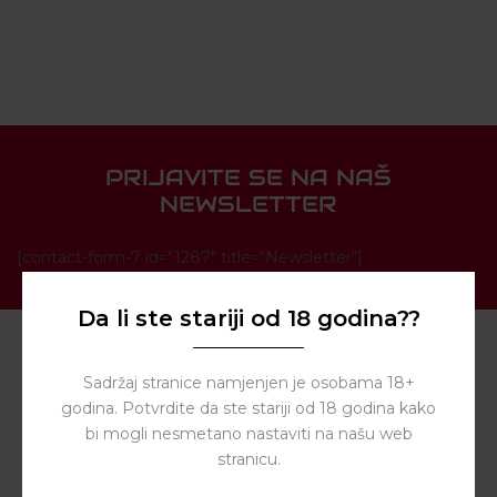
PRIJAVITE SE NA NAŠ
NEWSLETTER
[contact-form-7 id="1287" title="Newsletter"]
Da li ste stariji od 18 godina??
Sadržaj stranice namjenjen je osobama 18+
godina. Potvrdite da ste stariji od 18 godina kako
bi mogli nesmetano nastaviti na našu web
stranicu.