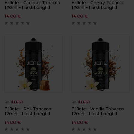
El Jefe – Caramel Tobacco
El Jefe – Cherry Tobacco
120ml – Illest Longfill
120ml – Illest Longfill
14,00
€
14,00
€
BY
ILLEST
BY
ILLEST
El Jefe – RY4 Tobacco
El Jefe – Vanilla Tobacco
120ml – Illest Longfill
120ml – Illest Longfill
14,00
€
14,00
€