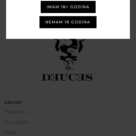
IMAM 18+ GODINA
NEMAM 18 GODINA
DEUCES
Polačišće 2
City Gallery
Zadar