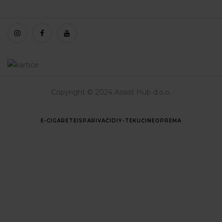
Copyright © 2024 Assist Hub d.o.o.
E-CIGARETE
ISPARIVAČI
DIY-TEKUĆINE
OPREMA