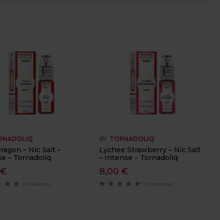
RNADOLIQ
BY
TORNADOLIQ
ragon – Nic Salt –
Lychee Strawberry – Nic Salt
e – Tornadoliq
– Intense – Tornadoliq
0
€
8,00
€
( 0 reviews )
( 0 reviews )