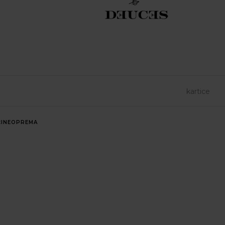
INE
OPREMA