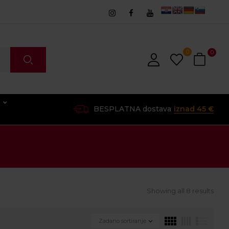
0
0
O
BESPLATNA dostava
iznad 45 €
Showing all 8 results
Zadano sortiranje