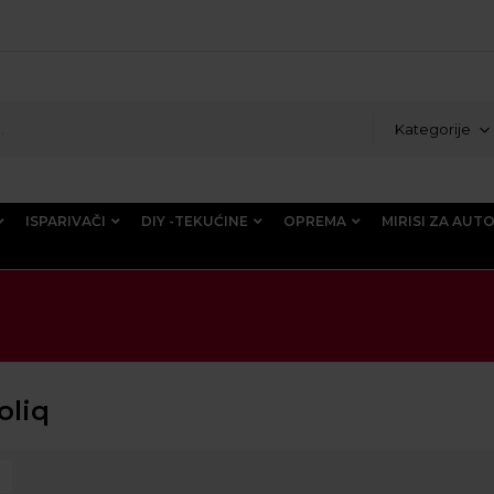
Kategorije
ISPARIVAČI
DIY -TEKUĆINE
OPREMA
MIRISI ZA AUT
oliq