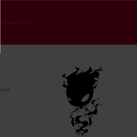
e="Newsletter"]
tenja