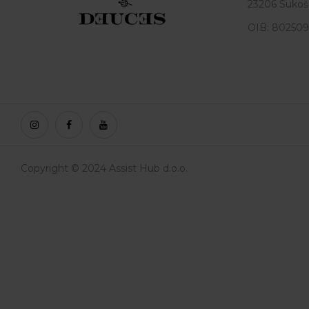
23206 Sukoš
OIB: 80250
Copyright © 2024 Assist Hub d.o.o.