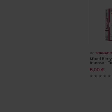
BY
TORNADO
Mixed Berry 
Intense – To
8,00
€