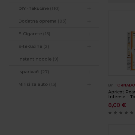
DIY -Tekućine
(110)
Dodatna oprema
(83)
E-Cigarete
(15)
E-tekućine
(2)
Instant noodle
(9)
Isparivači
(27)
Mirisi za auto
(15)
BY
TORNADO
Apricot Peac
Intense – To
8,00
€