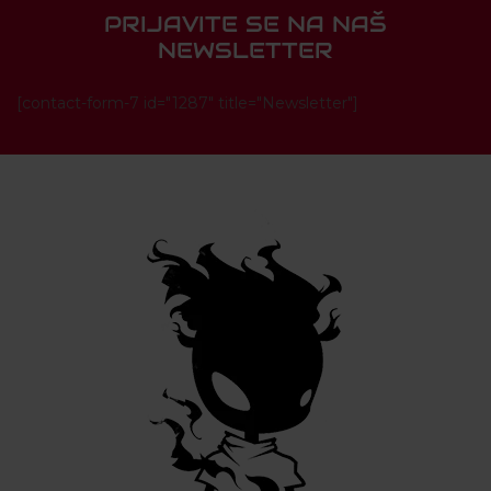
PRIJAVITE SE NA NAŠ
NEWSLETTER
[contact-form-7 id="1287" title="Newsletter"]