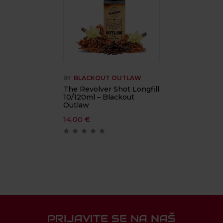
BY
BLACKOUT OUTLAW
The Revolver Shot Longfill
10/120ml – Blackout
Outlaw
14,00
€
PRIJAVITE SE NA NAŠ