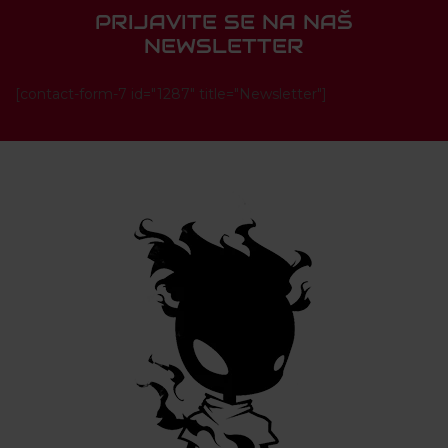
PRIJAVITE SE NA NAŠ
NEWSLETTER
[contact-form-7 id="1287" title="Newsletter"]