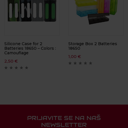
Silicone Case for 2
Storage Box 2 Batteries
Batteries 18650 – Colors :
18650
Camouflage
1,00
€
2,50
€
PRIJAVITE SE NA NAŠ
NEWSLETTER