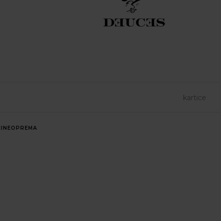
INE
OPREMA