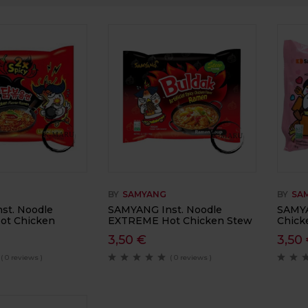
BY
SAMYANG
BY
SA
st. Noodle
SAMYANG Inst. Noodle
SAMYA
t Chicken
EXTREME Hot Chicken Stew
Chick
3,50
€
3,50
( 0 reviews )
( 0 reviews )