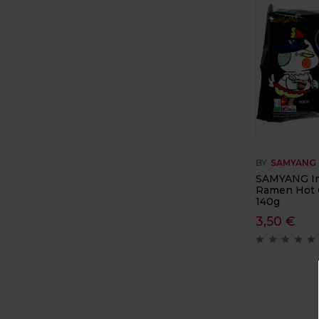
BY
SAMYANG
SAMYANG In
Ramen Hot C
140g
3,50
€