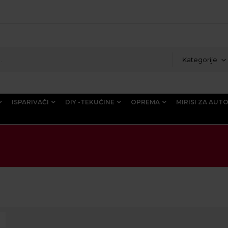
Kategorije
ISPARIVAČI
DIY -TEKUĆINE
OPREMA
MIRISI ZA AUT