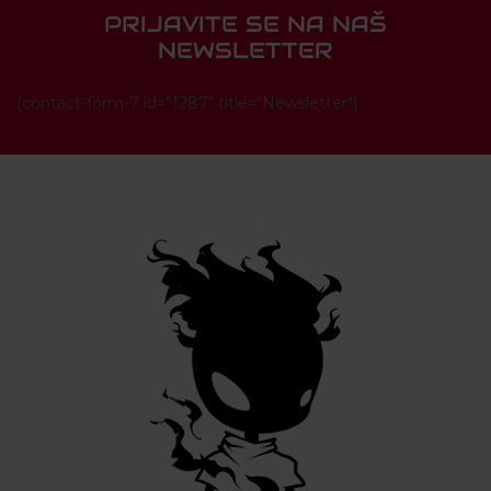
PRIJAVITE SE NA NAŠ
NEWSLETTER
[contact-form-7 id="1287" title="Newsletter"]