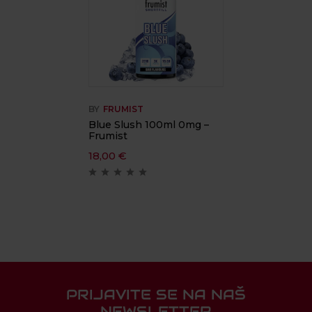
BY
FRUMIST
Blue Slush 100ml 0mg –
Frumist
18,00
€
PRIJAVITE SE NA NAŠ
NEWSLETTER