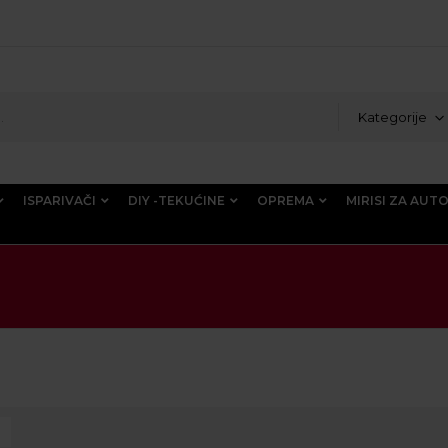
Kategorije
ISPARIVAČI
DIY -TEKUĆINE
OPREMA
MIRISI ZA AUT