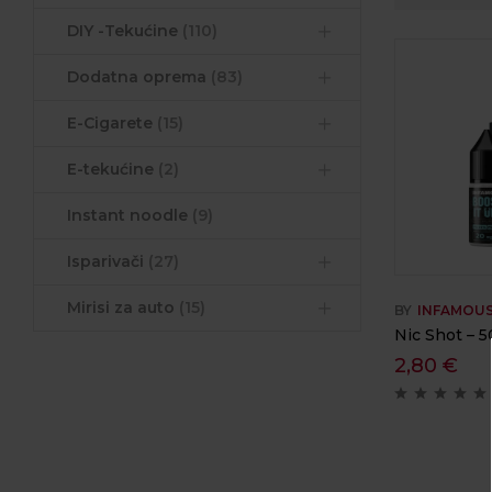
DIY -Tekućine
(110)
Dodatna oprema
(83)
E-Cigarete
(15)
E-tekućine
(2)
Instant noodle
(9)
Isparivači
(27)
Mirisi za auto
(15)
BY
INFAMOU
Nic Shot – 
2,80
€