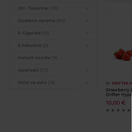
DIY -Tekućine
(110)
Dodatna oprema
(83)
E-Cigarete
(15)
E-tekućine
(2)
Instant noodle
(9)
Isparivači
(27)
Mirisi za auto
(15)
BY
DRIFTER 
Strawberry I
Drifter Hyp
10,00
€