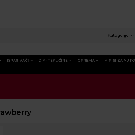
Kategorije
ISPARIVAČI
DIY -TEKUĆINE
OPREMA
MIRISI ZA AUT
trawberry