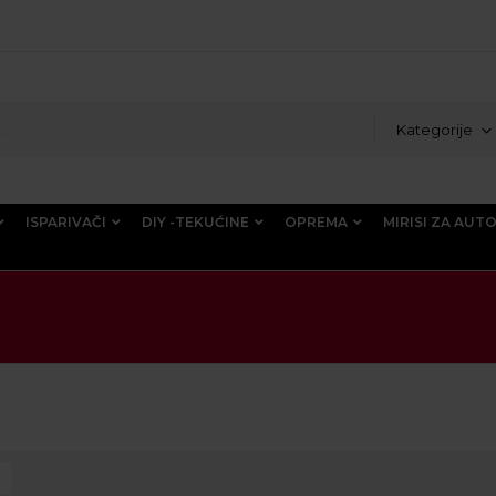
Kategorije
ISPARIVAČI
DIY -TEKUĆINE
OPREMA
MIRISI ZA AUT