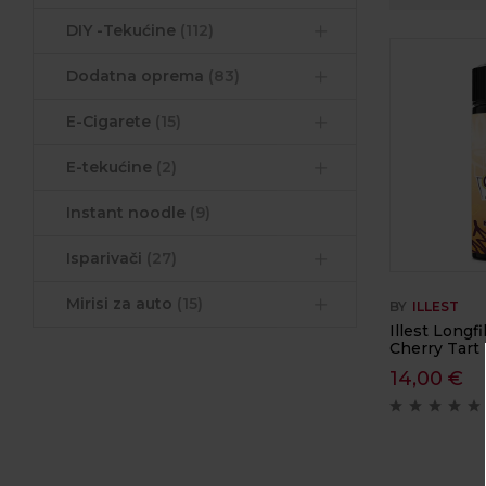
DIY -Tekućine
(112)
Dodatna oprema
(83)
E-Cigarete
(15)
E-tekućine
(2)
Instant noodle
(9)
Isparivači
(27)
Mirisi za auto
(15)
BY
ILLEST
Illest Longfi
Cherry Tart
14,00
€