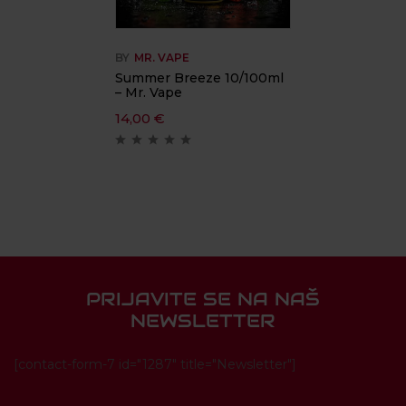
BY
MR. VAPE
Summer Breeze 10/100ml
– Mr. Vape
14,00
€
PRIJAVITE SE NA NAŠ
NEWSLETTER
[contact-form-7 id="1287" title="Newsletter"]