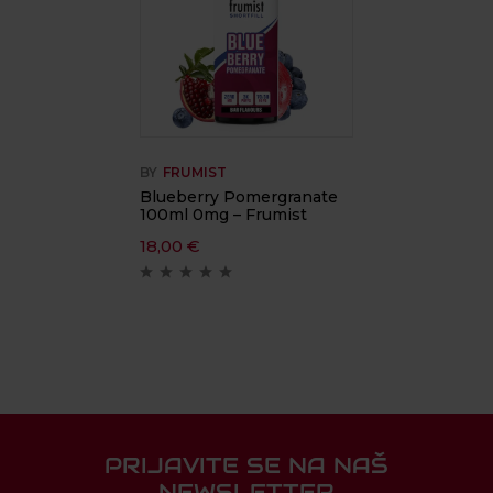
BY
FRUMIST
Blueberry Pomergranate
100ml 0mg – Frumist
18,00
€
PRIJAVITE SE NA NAŠ
NEWSLETTER