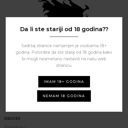
Da li ste stariji od 18 godina??
Sadržaj stranice namjenjen je osobama 18+
godina. Potvrdite da ste stariji od 18 godina kako
bi mogli nesmetano nastaviti na našu web
stranicu.
IMAM 18+ GODINA
NEMAM 18 GODINA
DEUCES
Polačišće 2