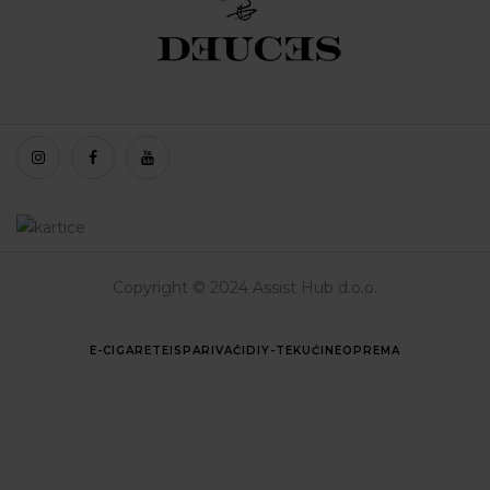
Copyright © 2024 Assist Hub d.o.o.
E-CIGARETE
ISPARIVAČI
DIY-TEKUĆINE
OPREMA