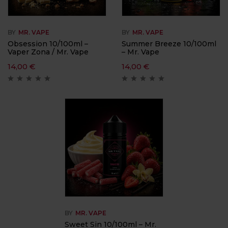
BY
MR. VAPE
BY
MR. VAPE
Obsession 10/100ml –
Summer Breeze 10/100ml
Vaper Zona / Mr. Vape
– Mr. Vape
14,00
€
14,00
€
BY
MR. VAPE
Sweet Sin 10/100ml – Mr.