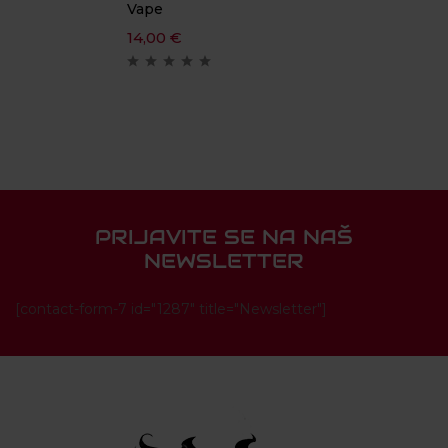
Vape
14,00
€
PRIJAVITE SE NA NAŠ
NEWSLETTER
[contact-form-7 id="1287" title="Newsletter"]