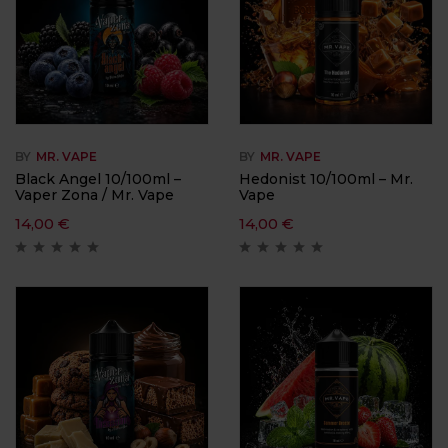
BY
MR. VAPE
BY
MR. VAPE
Black Angel 10/100ml –
Hedonist 10/100ml – Mr.
Vaper Zona / Mr. Vape
Vape
14,00
€
14,00
€