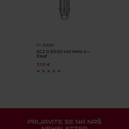
BY
ELEAF
EC2 0.3/0.5Ω coil Melo 4 –
Eleaf
3,00
€
PRIJAVITE SE NA NAŠ
NEWSLETTER