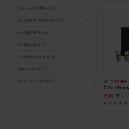
DIY -Tekućine
(112)
Dodatna oprema
(83)
E-Cigarete
(16)
E-tekućine
(2)
Instant noodle
(9)
Isparivači
(27)
Mirisi za auto
(15)
BY
INNOKIN
Z-Coil Kroma
3,00
€