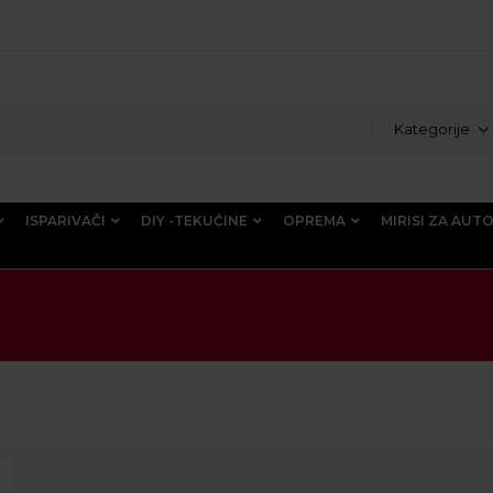
Kategorije
ISPARIVAČI
DIY -TEKUĆINE
OPREMA
MIRISI ZA AUT