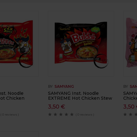
BY
SAMYANG
BY
SA
st. Noodle
SAMYANG Inst. Noodle
SAMYA
t Chicken
EXTREME Hot Chicken Stew
Chick
3,50
€
3,50
( 0 reviews )
( 0 reviews )