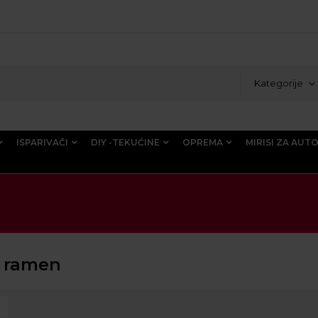
Kategorije
ISPARIVAČI
DIY -TEKUĆINE
OPREMA
MIRISI ZA AUT
 ramen