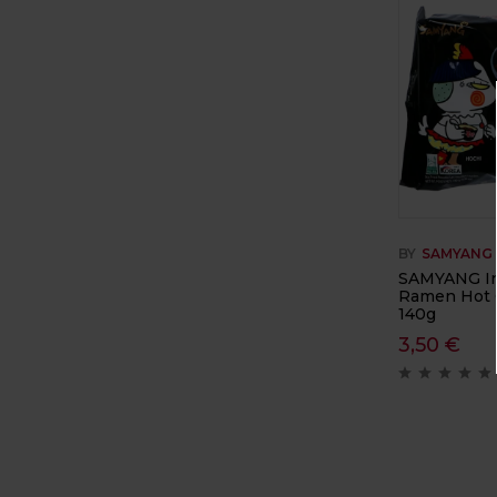
BY
SAMYANG
SAMYANG In
Ramen Hot C
140g
3,50
€