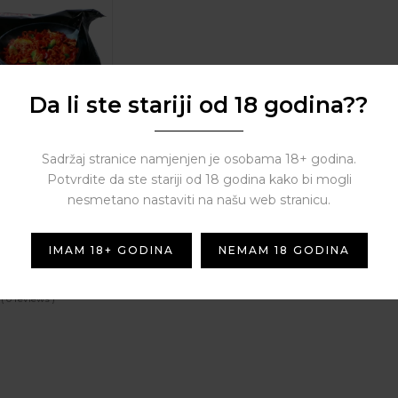
Da li ste stariji od 18 godina??
Sadržaj stranice namjenjen je osobama 18+ godina.
Potvrdite da ste stariji od 18 godina kako bi mogli
nesmetano nastaviti na našu web stranicu.
st. Noodle
hicken Original
IMAM 18+ GODINA
NEMAM 18 GODINA
( 0 reviews )