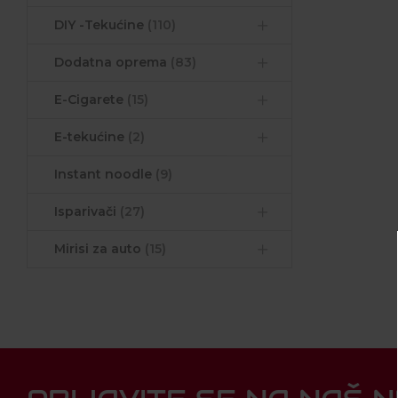
DIY -Tekućine
(110)
Dodatna oprema
(83)
E-Cigarete
(15)
E-tekućine
(2)
Instant noodle
(9)
Isparivači
(27)
Mirisi za auto
(15)