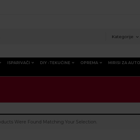
Kategorije
ISPARIVAČI
DIY -TEKUĆINE
OPREMA
MIRISI ZA AUT
ducts Were Found Matching Your Selection.