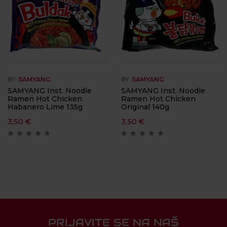
BY
SAMYANG
BY
SAMYANG
SAMYANG Inst. Noodle
SAMYANG Inst. Noodle
Ramen Hot Chicken
Ramen Hot Chicken
Habanero Lime 135g
Original 140g
3,50
€
3,50
€
PRIJAVITE SE NA NAŠ